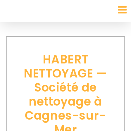
Passer
au
contenu
HABERT
NETTOYAGE —
Société de
nettoyage à
Cagnes-sur-
Mer