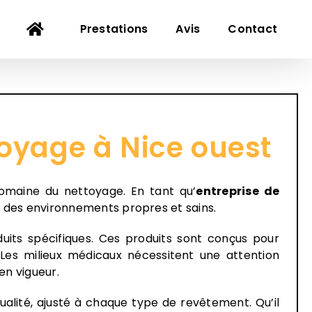
Prestations
Avis
Contact
oyage à Nice ouest
omaine du nettoyage. En tant qu’
entreprise de
nt des environnements propres et sains.
duits spécifiques. Ces produits sont conçus pour
 Les milieux médicaux nécessitent une attention
en vigueur.
lité, ajusté à chaque type de revêtement. Qu’il