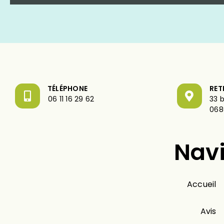
TÉLÉPHONE
RET
06 11 16 29 62
33 
068
Nav
Accueil
Avis