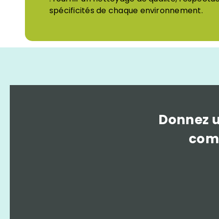
spécificités de chaque environnement.
Donnez u
comm