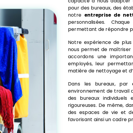
capacité à nous adapter a
pour des bureaux, des éta
notre
entreprise de ne
personnalisées. Chaque 
permettant de répondre pr
Notre expérience de plus
nous permet de maîtriser 
accordons une importan
employés, leur permettan
matière de nettoyage et d’
Dans les bureaux, par 
environnement de travail 
des bureaux individuels
rigoureuses. De même, dans
des espaces de vie et de
favorisant ainsi un cadre p