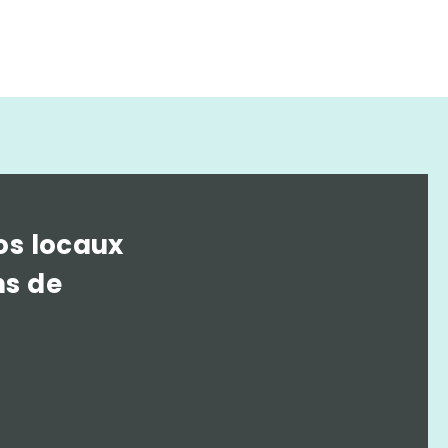
os locaux
ns de