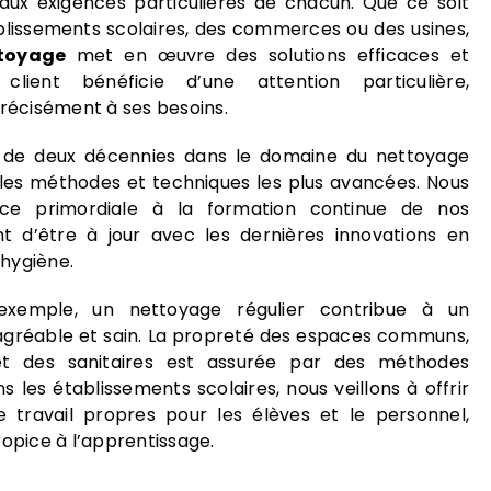
ux exigences particulières de chacun. Que ce soit
blissements scolaires, des commerces ou des usines,
ttoyage
met en œuvre des solutions efficaces et
client bénéficie d’une attention particulière,
écisément à ses besoins.
 de deux décennies dans le domaine du nettoyage
les méthodes et techniques les plus avancées. Nous
ce primordiale à la formation continue de nos
t d’être à jour avec les dernières innovations en
hygiène.
exemple, un nettoyage régulier contribue à un
agréable et sain. La propreté des espaces communs,
 et des sanitaires est assurée par des méthodes
 les établissements scolaires, nous veillons à offrir
 travail propres pour les élèves et le personnel,
ropice à l’apprentissage.