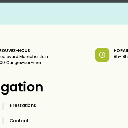
ROUVEZ-NOUS
HORAI
boulevard Maréchal Juin
8h-18h
00 Canges-sur-mer
igation
Prestations
Contact