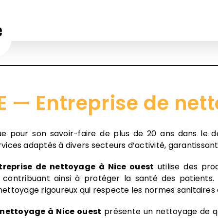
— Entreprise de nett
 pour son savoir-faire de plus de 20 ans dans le d
vices adaptés à divers secteurs d’activité, garantissa
treprise de nettoyage à Nice ouest
utilise des pro
, contribuant ainsi à protéger la santé des patients.
 nettoyage rigoureux qui respecte les normes sanitaires 
 nettoyage à Nice ouest
présente un nettoyage de qua