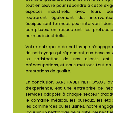
tout en œuvre pour répondre à cette exige
espaces industriels, avec leurs part
requièrent également des interventio
équipes sont formées pour intervenir da
complexes, en respectant les protocole
normes industrielles.
Votre entreprise de nettoyage s’engage à
de nettoyage qui répondent aux besoins va
La satisfaction de nos clients e
préoccupations, et nous mettons tout en 
prestations de qualité.
En conclusion, SARL HABET NETTOYAGE, av
d’expérience, est une entreprise de net
services adaptés à chaque secteur d’activ
le domaine médical, les bureaux, les étab
les commerces ou les usines, notre enga
: fournir un nettoyage de qualité, respect