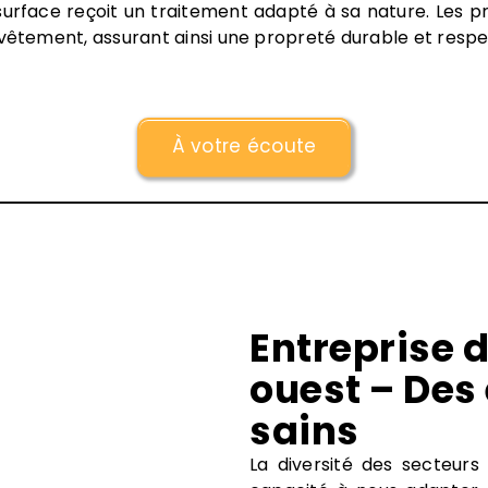
 surface reçoit un traitement adapté à sa nature. Les 
evêtement, assurant ainsi une propreté durable et resp
À votre écoute
Entreprise 
ouest – Des
sains
La diversité des secteurs