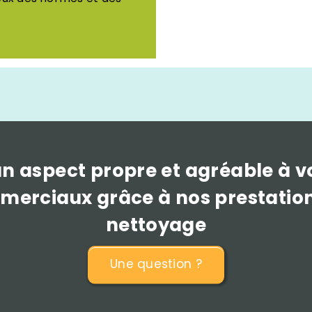
n aspect propre et agréable à v
erciaux grâce à nos prestatio
nettoyage
Une question ?