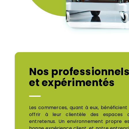
Nos professionnels
et expérimentés
Les commerces, quant à eux, bénéficient
offrir à leur clientèle des espaces a
entretenus. Un environnement propre es
bonne expérience client, et notre entrep